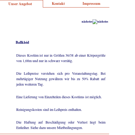
Kontakt
Impressum
Unser Angebot
nächstes
Ballkleid
Dieses Kostüm ist nur in Größen 36/38 ab einer Körpergröße
von 1,68m und nur in schwarz vorrätig.
Die Leihpreise verstehen sich pro Veranstaltungstag. Bei
mehrtägiger Nutzung gewähren wir bis zu 50% Rabatt auf
jeden weiteren Tag.
Eine Lieferung von Einzelteilen dieses Kostüms ist möglich.
Reinigungskosten sind im Leihpreis enthalten.
Die Haftung auf Beschädigung oder Verlust liegt beim
Entleiher. Siehe dazu unsere Mietbedingungen.