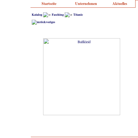
Startseite
Unternehmen
Aktuelles
Katalog
Fasching
Titanic
voriges