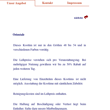
Kontakt
Impressum
Unser Angebot
nächstes
Orientale
Dieses Kostüm ist nur in den Größen 48 bis 54 und in
verschiedenen Farben vorrätig.
Die Leihpreise verstehen sich pro Veranstaltungstag. Bei
mehrtägiger Nutzung gewähren wir bis zu 50% Rabatt auf
jeden weiteren Tag.
Eine Lieferung von Einzelteilen dieses Kostüms ist nicht
möglich. Ausstattung der Kostüme mit sämtlichem Zubehör.
Reinigungskosten sind im Leihpreis enthalten.
Die Haftung auf Beschädigung oder Verlust liegt beim
Entleiher. Siehe dazu unsere Mietbedingungen.